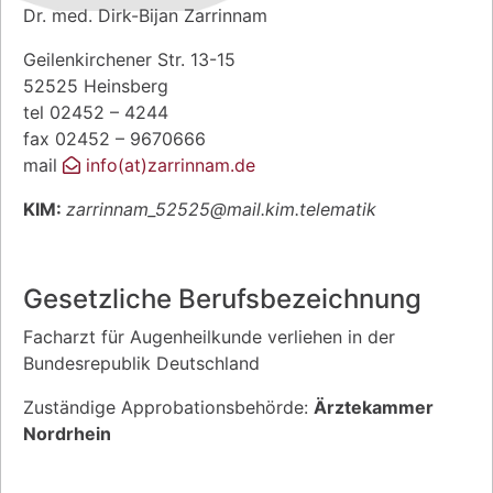
Dr. med. Dirk-Bijan Zarrinnam
Geilenkirchener Str. 13-15
52525 Heinsberg
tel 02452 – 4244
fax 02452 – 9670666
mail
info
(at)
zarrinnam.de
KIM:
zarrinnam_52525@mail.kim.telematik
Gesetzliche Berufsbezeichnung
Facharzt für Augenheilkunde verliehen in der
Bundesrepublik Deutschland
Zuständige Approbationsbehörde:
Ärztekammer
Nordrhein