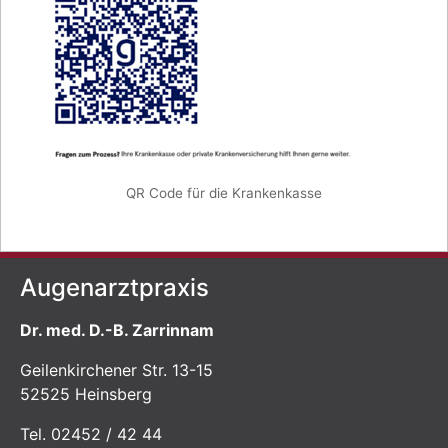
QR Code für die Krankenkasse
Augenarztpraxis
Dr. med. D.-B. Zarrinnam
Geilenkirchener Str. 13-15
52525 Heinsberg
Tel.
02452 / 42 44