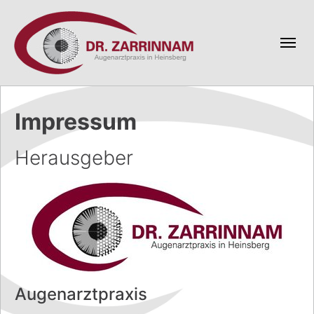
Zum Hauptinhalt
Impressum
Herausgeber
Augenarztpraxis